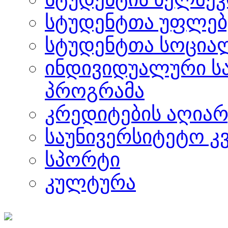
სტუდენტთა უფლებ
სტუდენტთა სოცია
ინდივიდუალური ს
პროგრამა
კრედიტების აღიარ
საუნივერსიტეტო კ
სპორტი
კულტურა