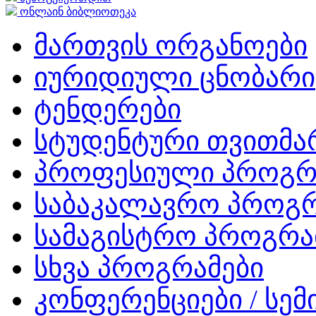
ონლაინ ბიბლიოთეკა
მართვის ორგანოები
იურიდიული ცნობარი
ტენდერები
სტუდენტური თვითმ
პროფესიული პროგრ
საბაკალავრო პროგრ
სამაგისტრო პროგრა
სხვა პროგრამები
კონფერენციები / სემ