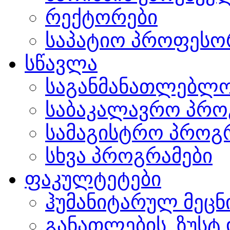
რექტორები
საპატიო პროფესო
სწავლა
საგანმანათლებლო
საბაკალავრო პრო
სამაგისტრო პროგ
სხვა პროგრამები
ფაკულტეტები
ჰუმანიტარულ მეც
განათლების, ზუსტ