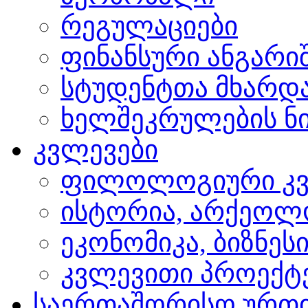
რეგულაციები
ფინანსური ანგარი
სტუდენტთა მხარდ
ხელშეკრულების ნი
კვლევები
ფილოლოგიური კვ
ისტორია, არქეოლ
ეკონომიკა, ბიზნეს
კვლევითი პროექტ
საერთაშორისო ურთ