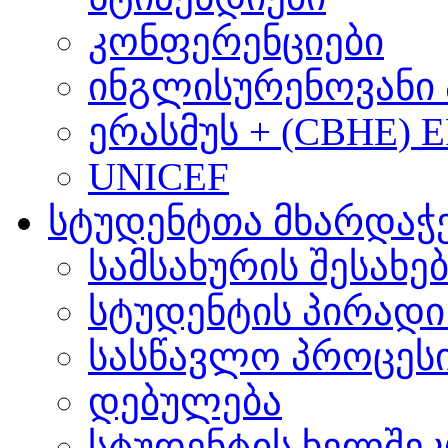
კონფერენციები
ინგლისურენოვანი 
ერასმუს + (CBHE) 
UNICEF
სტუდენტთა მხარდაჭ
სამსახურის შესახე
სტუდენტის პირადი
სასწავლო პროცეს
დებულება
სტუდენტის ხელშე