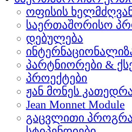
ოფისის ხელმძღვა
საერთაშორისო პრ
დებულება
ინტერნაციონალიზ
პარტნიორები & ქს
პროექტები
ჟან მონეს კათედრ
Jean Monnet Module
გაცვლითი პროგრა
სტიპენდიები