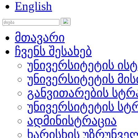
English
მთავარი
ჩვენს შესახებ
უნივერსიტეტის ის
უნივერსიტეტის მის
განვითარების სტრ
უნივერსიტეტის სტ
ადმინისტრაცია
ხარისხის უზრუნვ