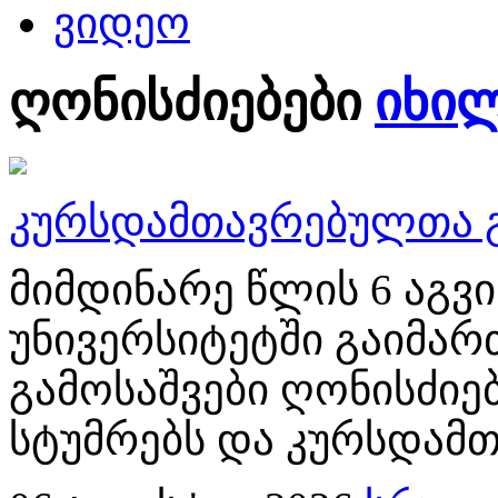
ვიდეო
ღონისძიებები
იხი
კურსდამთავრებულთა გ
მიმდინარე წლის 6 აგ
უნივერსიტეტში გაიმა
გამოსაშვები ღონისძიებ
სტუმრებს და კურსდამთ