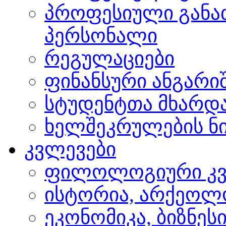
პროფესიული განა
პერსონალი
რეგულაციები
ფინანსური ანგარი
სტუდენტთა მხარდ
ხელშეკრულების ნი
კვლევები
ფილოლოგიური კვ
ისტორია, არქეოლ
ეკონომიკა, ბიზნეს