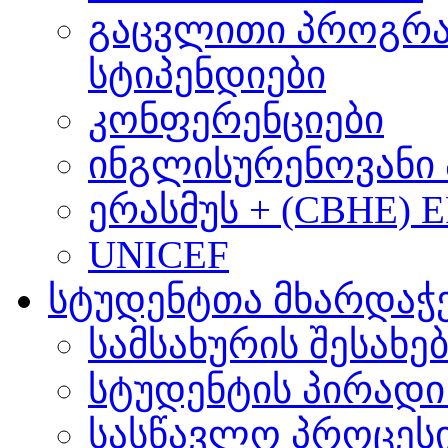
გაცვლითი პროგრა
სტიპენდიები
კონფერენციები
ინგლისურენოვანი 
ერასმუს + (CBHE) 
UNICEF
სტუდენტთა მხარდაჭ
სამსახურის შესახე
სტუდენტის პირადი
სასწავლო პროცეს