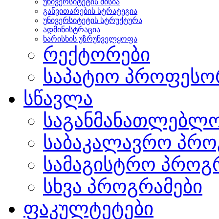
უნივერსიტეტის მისია
განვითარების სტრატეგია
უნივერსიტეტის სტრუქტურა
ადმინისტრაცია
ხარისხის უზრუნველყოფა
რექტორები
საპატიო პროფესო
სწავლა
საგანმანათლებლო
საბაკალავრო პრო
სამაგისტრო პროგ
სხვა პროგრამები
ფაკულტეტები