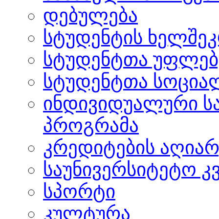
დებულება
სტუდენტის ხელშე
სტუდენტთა უფლებ
სტუდენტთა სოცია
ინდივიდუალური ს
პროგრამა
კრედიტების აღიარ
საუნივერსიტეტო კ
სპორტი
კულტურა