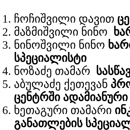
ჩოჩიშვილი დავით
ც
მაზმიშვილი ნინო
ხა
ნინოშვილი ნინო
ხარ
სპეციალისტი
ნოზაძე თამარ
სასწა
აბულაძე ქეთევან
პრ
ცენტრში ადამიანური
ხეთაგური თამარი
ინ
განათლების სპეცია