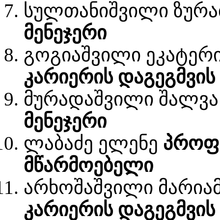
სულთანიშვილი ზურ
მენეჯერი
გოგიაშვილი ეკატერ
კარიერის დაგეგმვის
მურადაშვილი შალვ
მენეჯერი
ლაბაძე ელენე
პროფე
მწარმოებელი
არხოშაშვილი მარი
კარიერის დაგეგმვის