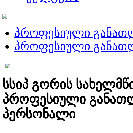
პროფესიული განათ
პროფესიული განათლ
სსიპ გორის სახელმწ
პროფესიული განათლ
პერსონალი