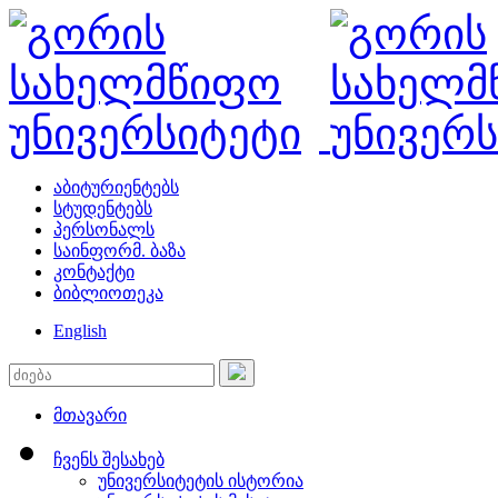
აბიტურიენტებს
სტუდენტებს
პერსონალს
საინფორმ. ბაზა
კონტაქტი
ბიბლიოთეკა
English
მთავარი
ჩვენს შესახებ
უნივერსიტეტის ისტორია