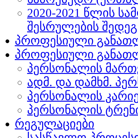
2020-2021 წლის სა
შესრულების შედეგ
პროფესიული განათლ
პროფესიული განათლ
პერსონალის მართ
ადმ. და დამხმ. პე
პერსონალის კარი
პერსონალის ტრენ
რეგულაციები
სასწავლო პროცეს