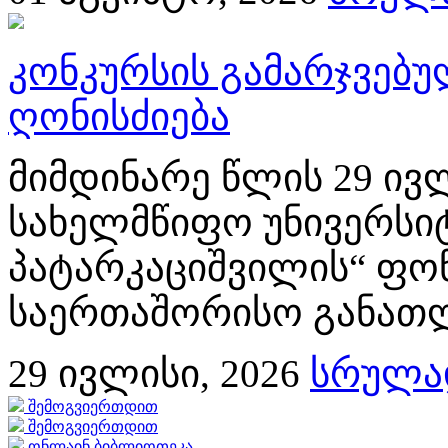
კონკურსის გამარჯვებ
ღონისძიება
მიმდინარე წლის 29 ივლ
სახელმწიფო უნივერსიტ
პატარკაციშვილის“ ფონ
საერთაშორისო განათლე
29
ივლისი, 2026
სრულად
შემოგვიერთდით
შემოგვიერთდით
ონლაინ ბიბლიოთეკა