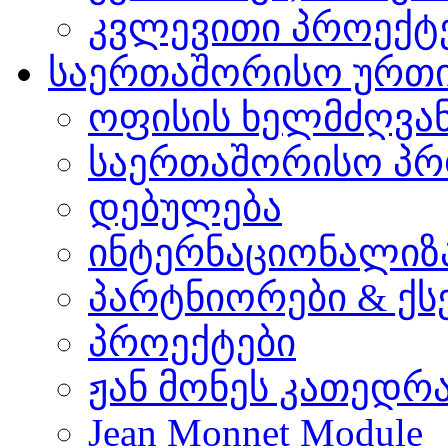
კვლევითი პროექტ
საერთაშორისო ურთ
ოფისის ხელმძღვა
საერთაშორისო პრ
დებულება
ინტერნაციონალიზ
პარტნიორები & ქს
პროექტები
ჟან მონეს კათედრ
Jean Monnet Module