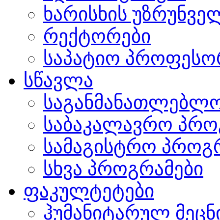
ხარისხის უზრუნვ
რექტორები
საპატიო პროფესო
სწავლა
საგანმანათლებლო
საბაკალავრო პრო
სამაგისტრო პროგ
სხვა პროგრამები
ფაკულტეტები
ჰუმანიტარულ მეც