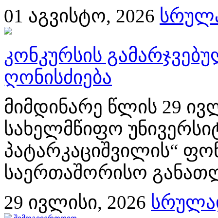
01
აგვისტო, 2026
სრულა
კონკურსის გამარჯვებ
ღონისძიება
მიმდინარე წლის 29 ივლ
სახელმწიფო უნივერსიტ
პატარკაციშვილის“ ფონ
საერთაშორისო განათლე
29
ივლისი, 2026
სრულად