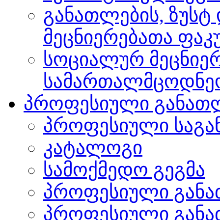
განათლების, ზუსტ
მეცნიერებათა ფა
სოციალურ მეცნიერ
სამართალმცოდნე
პროფესიული განათ
პროფესიული საგა
კატალოგი
სამოქმედო გეგმა
პროფესიული განა
პროფესიული განა