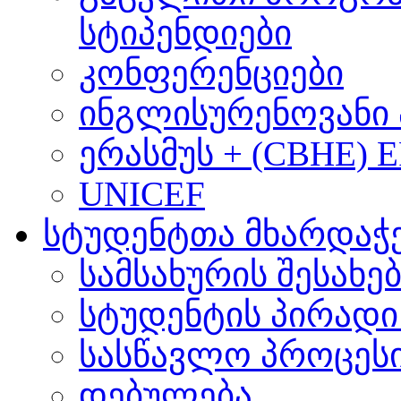
სტიპენდიები
კონფერენციები
ინგლისურენოვანი 
ერასმუს + (CBHE) 
UNICEF
სტუდენტთა მხარდაჭ
სამსახურის შესახე
სტუდენტის პირადი
სასწავლო პროცეს
დებულება