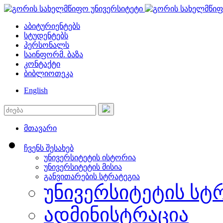
აბიტურიენტებს
სტუდენტებს
პერსონალს
საინფორმ. ბაზა
კონტაქტი
ბიბლიოთეკა
English
მთავარი
ჩვენს შესახებ
უნივერსიტეტის ისტორია
უნივერსიტეტის მისია
განვითარების სტრატეგია
უნივერსიტეტის სტ
ადმინისტრაცია