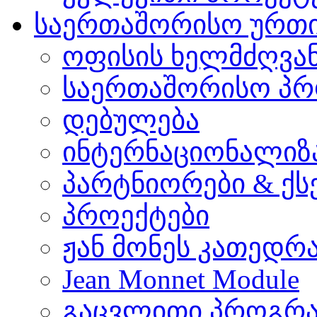
საერთაშორისო ურთ
ოფისის ხელმძღვა
საერთაშორისო პრ
დებულება
ინტერნაციონალიზ
პარტნიორები & ქს
პროექტები
ჟან მონეს კათედრ
Jean Monnet Module
გაცვლითი პროგრა