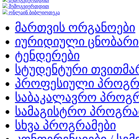
შემოგვიერთდით
შემოგვიერთდით
ონლაინ ბიბლიოთეკა
მართვის ორგანოები
იურიდიული ცნობარი
ტენდერები
სტუდენტური თვითმ
პროფესიული პროგრ
საბაკალავრო პროგრ
სამაგისტრო პროგრა
სხვა პროგრამები