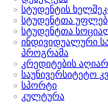
სტუდენტის ხელშე
სტუდენტთა უფლებ
სტუდენტთა სოცია
ინდივიდუალური ს
პროგრამა
კრედიტების აღიარ
საუნივერსიტეტო კ
სპორტი
კულტურა