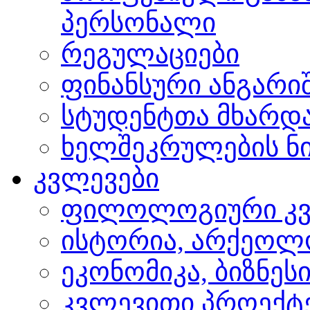
პერსონალი
რეგულაციები
ფინანსური ანგარი
სტუდენტთა მხარდ
ხელშეკრულების ნი
კვლევები
ფილოლოგიური კვ
ისტორია, არქეოლ
ეკონომიკა, ბიზნეს
კვლევითი პროექტ