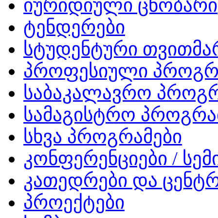
იურიდიული ცნობარი
ტენდერები
სტუდენტური თვითმ
პროფესიული პროგრ
საბაკალავრო პროგრ
სამაგისტრო პროგრა
სხვა პროგრამები
კონფერენციები / სემ
კათედრები და ცენტრ
პროექტები