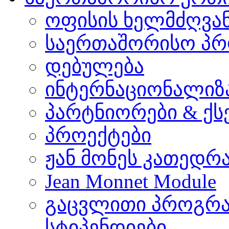
ოფისის ხელმძღვა
საერთაშორისო პრ
დებულება
ინტერნაციონალიზ
პარტნიორები & ქს
პროექტები
ჟან მონეს კათედრ
Jean Monnet Module
გაცვლითი პროგრა
სტიპენდიები