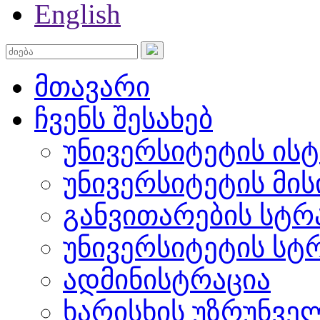
English
მთავარი
ჩვენს შესახებ
უნივერსიტეტის ის
უნივერსიტეტის მის
განვითარების სტრ
უნივერსიტეტის სტ
ადმინისტრაცია
ხარისხის უზრუნვ