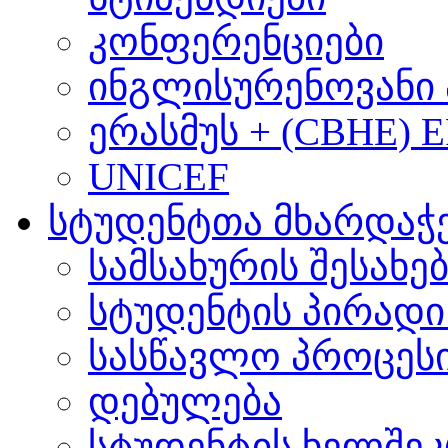
კონფერენციები
ინგლისურენოვანი 
ერასმუს + (CBHE) 
UNICEF
სტუდენტთა მხარდაჭ
სამსახურის შესახე
სტუდენტის პირადი
სასწავლო პროცეს
დებულება
სტუდენტის ხელშე