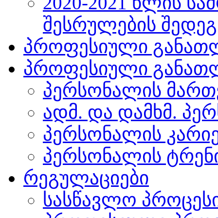
2020-2021 წლის სა
შესრულების შედეგ
პროფესიული განათლ
პროფესიული განათლ
პერსონალის მართ
ადმ. და დამხმ. პე
პერსონალის კარი
პერსონალის ტრენ
რეგულაციები
სასწავლო პროცეს