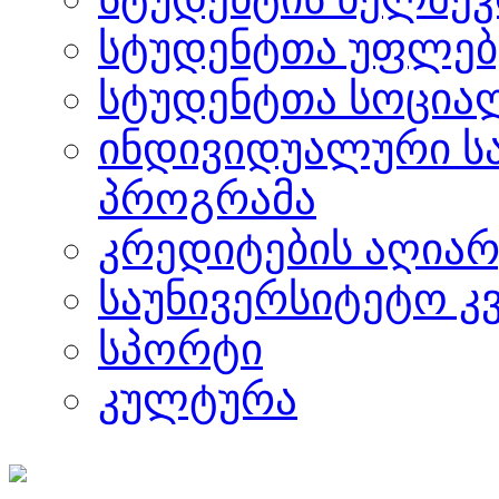
სტუდენტთა უფლებ
სტუდენტთა სოცია
ინდივიდუალური ს
პროგრამა
კრედიტების აღიარ
საუნივერსიტეტო კ
სპორტი
კულტურა