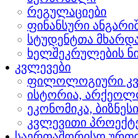
რეგულაციები
ფინანსური ანგარი
სტუდენტთა მხარდ
ხელშეკრულების ნი
კვლევები
ფილოლოგიური კვ
ისტორია, არქეოლ
ეკონომიკა, ბიზნეს
კვლევითი პროექტ
საერთაშორისო ურთ