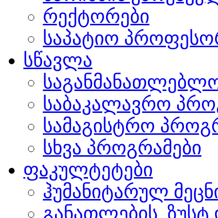
რექტორები
საპატიო პროფესო
სწავლა
საგანმანათლებლო
საბაკალავრო პრო
სამაგისტრო პროგ
სხვა პროგრამები
ფაკულტეტები
ჰუმანიტარულ მეც
განათლების, ზუსტ