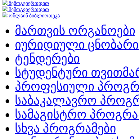
შემოგვიერთდით
შემოგვიერთდით
ონლაინ ბიბლიოთეკა
მართვის ორგანოები
იურიდიული ცნობარი
ტენდერები
სტუდენტური თვითმ
პროფესიული პროგრ
საბაკალავრო პროგრ
სამაგისტრო პროგრა
სხვა პროგრამები