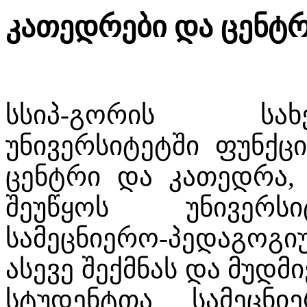
კათედრები და ცენტრ
სსიპ-გორის სა
უნივერსიტეტში ფუნქც
ცენტრი და კათედრა,
შეუწყოს უნივერს
სამეცნიერო-პედაგოგიუ
ასევე შექმნას და მუდმ
სტუდენტთა სამეცნი