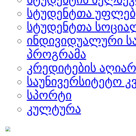
სტუდენტთა უფლებ
სტუდენტთა სოცია
ინდივიდუალური ს
პროგრამა
კრედიტების აღიარ
საუნივერსიტეტო კ
სპორტი
კულტურა