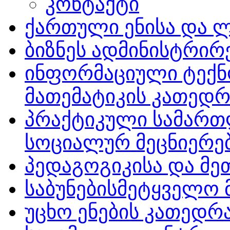
კონტაქტი
ქართული ენისა და 
ბიზნეს ადმინისტრირ
ინფორმაციული ტექ
მათემატიკის კათედრ
პრაქტიკული სამართ
სოციალურ მეცნიერე
პედაგოგიკისა და მ
საბუნებისმეტყველო 
უცხო ენების კათედრ