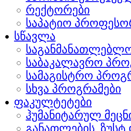
რექტორები
საპატიო პროფესო
სწავლა
საგანმანათლებლო
საბაკალავრო პრო
სამაგისტრო პროგ
სხვა პროგრამები
ფაკულტეტები
ჰუმანიტარულ მეც
განათლების, ზუსტ