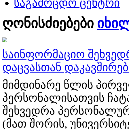
საგამოცდო ცენტრი
ღონისძიებები
იხი
საინფორმაციო შეხვედ
დაცვასთან დაკავშირე
მიმდინარე წლის პირვე
პერსონალისათვის ჩატ
შეხვედრა პერსონალურ
(მათ შორის, უნივერსიტ