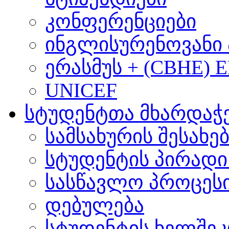
კონფერენციები
ინგლისურენოვანი 
ერასმუს + (CBHE) 
UNICEF
სტუდენტთა მხარდაჭ
სამსახურის შესახე
სტუდენტის პირადი
სასწავლო პროცეს
დებულება
სტუდენტის ხელშე