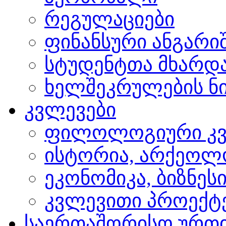
რეგულაციები
ფინანსური ანგარი
სტუდენტთა მხარდ
ხელშეკრულების ნი
კვლევები
ფილოლოგიური კვ
ისტორია, არქეოლ
ეკონომიკა, ბიზნეს
კვლევითი პროექტ
საერთაშორისო ურთ