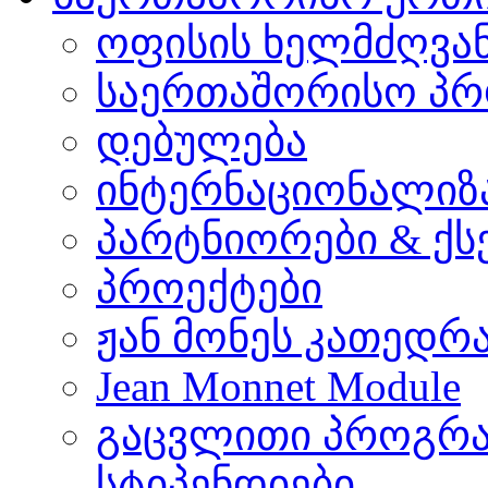
ოფისის ხელმძღვა
საერთაშორისო პრ
დებულება
ინტერნაციონალიზ
პარტნიორები & ქს
პროექტები
ჟან მონეს კათედრ
Jean Monnet Module
გაცვლითი პროგრა
სტიპენდიები