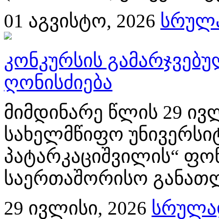
01
აგვისტო, 2026
სრულა
კონკურსის გამარჯვებ
ღონისძიება
მიმდინარე წლის 29 ივლ
სახელმწიფო უნივერსიტ
პატარკაციშვილის“ ფონ
საერთაშორისო განათლე
29
ივლისი, 2026
სრულად