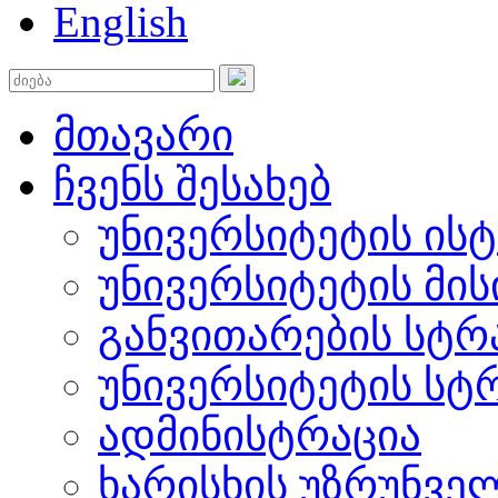
English
მთავარი
ჩვენს შესახებ
უნივერსიტეტის ის
უნივერსიტეტის მის
განვითარების სტრ
უნივერსიტეტის სტ
ადმინისტრაცია
ხარისხის უზრუნვ