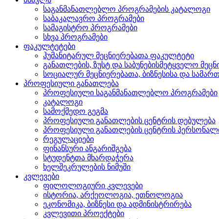
საგანმანათლებლო პროგრამების კატალოგი
საბაკალავრო პროგრამები
სამაგისტრო პროგრამები
სხვა პროგრამები
ფაკულტეტები
ჰუმანიტარულ მეცნიერებათა ფაკულტეტი
განათლების, ზუსტ და საბუნებისმეტყველო მეც
სოციალურ მეცნიერებათა, ბიზნესისა და სამ
პროფესიული განათლება
პროფესიული საგანმანათლებლო პროგრამები
კატალოგი
სამოქმედო გეგმა
პროფესიული განათლების ცენტრის დებულება
პროფესიული განათლების ცენტრის პერსონალ
რეგულაციები
ფინანსური ანგარიშგება
სტუდენტთა მხარდაჭერა
ხელშეკრულების ნიმუში
კვლევები
ფილოლოგიური კვლევები
ისტორია, არქეოლოგია, ეთნოლოგია
ეკონომიკა, ბიზნესი და ადმინისტრირება
კვლევითი პროექტები