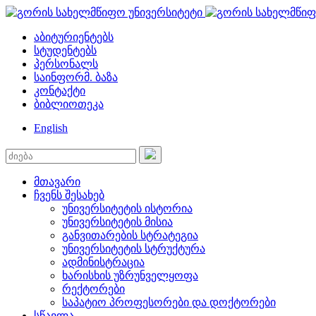
აბიტურიენტებს
სტუდენტებს
პერსონალს
საინფორმ. ბაზა
კონტაქტი
ბიბლიოთეკა
English
მთავარი
ჩვენს შესახებ
უნივერსიტეტის ისტორია
უნივერსიტეტის მისია
განვითარების სტრატეგია
უნივერსიტეტის სტრუქტურა
ადმინისტრაცია
ხარისხის უზრუნველყოფა
რექტორები
საპატიო პროფესორები და დოქტორები
სწავლა