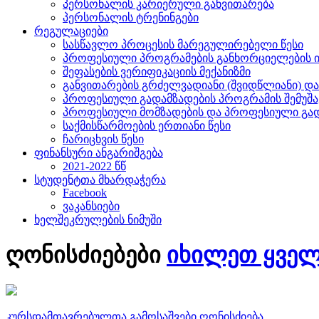
პერსონალის კარიერული განვითარება
პერსონალის ტრენინგები
რეგულაციები
სასწავლო პროცესის მარეგულირებელი წესი
პროფესიული პროგრამების განხორციელების ი
შეფასების ვერიფიკაციის მექანიზმი
განვითარების გრძელვადიანი (შვიდწლიანი) და
პროფესიული გადამზადების პროგრამის შემუშავ
პროფესიული მომზადების და პროფესიული გადამ
საქმისწარმოების ერთიანი წესი
ჩარიცხვის წესი
ფინანსური ანგარიშგება
2021-2022 წწ
სტუდენტთა მხარდაჭერა
Facebook
ვაკანსიები
ხელშეკრულების ნიმუში
ღონისძიებები
იხილეთ ყვე
კურსდამთავრებულთა გამოსაშვები ღონისძიება