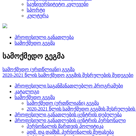
საუნივერსიტეტო კვლევები
სპორტი
კულტურა
პროფესიული განათლება
სამოქმედო გეგმა
სამოქმედო გეგმა
სამოქმედო (ერთწლიანი) გეგმა
2020-2021 წლის სამოქმედო გეგმის შესრულების შედეგები
პროფესიული საგანმანათლებლო პროგრამები
კატალოგი
სამოქმედო გეგმა
სამოქმედო (ერთწლიანი) გეგმა
2020-2021 წლის სამოქმედო გეგმის შესრულების
პროფესიული განათლების ცენტრის დებულება
პროფესიული განათლების ცენტრის პერსონალი
პერსონალის მართვის პოლიტიკა
ადმ. და დამხმ. პერსონალის შეფასება