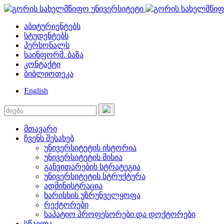
აბიტურიენტებს
სტუდენტებს
პერსონალს
საინფორმ. ბაზა
კონტაქტი
ბიბლიოთეკა
English
მთავარი
ჩვენს შესახებ
უნივერსიტეტის ისტორია
უნივერსიტეტის მისია
განვითარების სტრატეგია
უნივერსიტეტის სტრუქტურა
ადმინისტრაცია
ხარისხის უზრუნველყოფა
რექტორები
საპატიო პროფესორები და დოქტორები
სწავლა