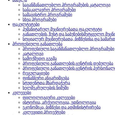
საგანმანათლებლო პროგრამების კატალოგი
საბაკალავრო პროგრამები
სამაგისტრო პროგრამები
სხვა პროგრამები
ფაკულტეტები
ჰუმანიტარულ მეცნიერებათა ფაკულტეტი
განათლების, ზუსტ და საბუნებისმეტყველო მეც
სოციალურ მეცნიერებათა, ბიზნესისა და სამ
პროფესიული განათლება
პროფესიული საგანმანათლებლო პროგრამები
კატალოგი
სამოქმედო გეგმა
პროფესიული განათლების ცენტრის დებულება
პროფესიული განათლების ცენტრის პერსონალ
რეგულაციები
ფინანსური ანგარიშგება
სტუდენტთა მხარდაჭერა
ხელშეკრულების ნიმუში
კვლევები
ფილოლოგიური კვლევები
ისტორია, არქეოლოგია, ეთნოლოგია
ეკონომიკა, ბიზნესი და ადმინისტრირება
კვლევითი პროექტები