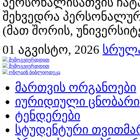
პერსონალისათვის ჩატ
შეხვედრა პერსონალურ
(მათ შორის, უნივერსიტ
01
აგვისტო, 2026
სრულა
შემოგვიერთდით
შემოგვიერთდით
ონლაინ ბიბლიოთეკა
მართვის ორგანოები
იურიდიული ცნობარი
ტენდერები
სტუდენტური თვითმ