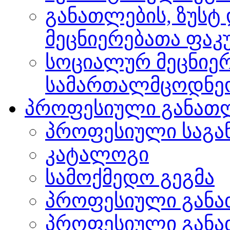
განათლების, ზუსტ
მეცნიერებათა ფა
სოციალურ მეცნიერ
სამართალმცოდნე
პროფესიული განათ
პროფესიული საგა
კატალოგი
სამოქმედო გეგმა
პროფესიული განა
პროფესიული განა