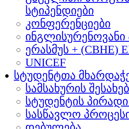
სტიპენდიები
კონფერენციები
ინგლისურენოვანი 
ერასმუს + (CBHE) 
UNICEF
სტუდენტთა მხარდაჭ
სამსახურის შესახე
სტუდენტის პირადი
სასწავლო პროცეს
დებულება