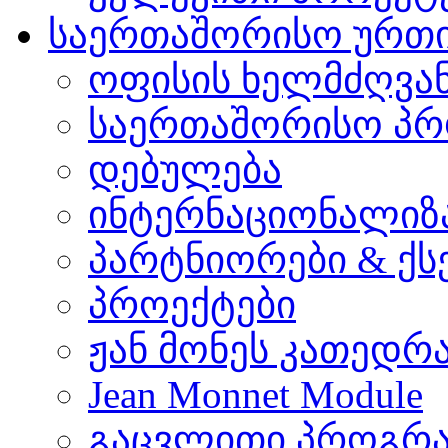
საერთაშორისო ურთ
ოფისის ხელმძღვა
საერთაშორისო პრ
დებულება
ინტერნაციონალიზ
პარტნიორები & ქს
პროექტები
ჟან მონეს კათედრ
Jean Monnet Module
გაცვლითი პროგრა