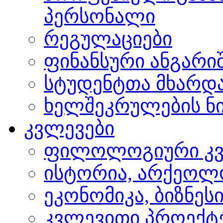
პერსონალი
რეგულაციები
ფინანსური ანგარი
სტუდენტთა მხარდ
ხელშეკრულების ნი
კვლევები
ფილოლოგიური კვ
ისტორია, არქეოლ
ეკონომიკა, ბიზნეს
კვლევითი პროექტ