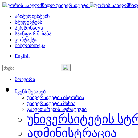
აბიტურიენტებს
სტუდენტებს
პერსონალს
საინფორმ. ბაზა
კონტაქტი
ბიბლიოთეკა
English
მთავარი
ჩვენს შესახებ
უნივერსიტეტის ისტორია
უნივერსიტეტის მისია
განვითარების სტრატეგია
უნივერსიტეტის სტ
ადმინისტრაცია