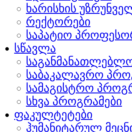
ხარისხის უზრუნვ
რექტორები
საპატიო პროფესო
სწავლა
საგანმანათლებლო
საბაკალავრო პრო
სამაგისტრო პროგ
სხვა პროგრამები
ფაკულტეტები
ჰუმანიტარულ მეც