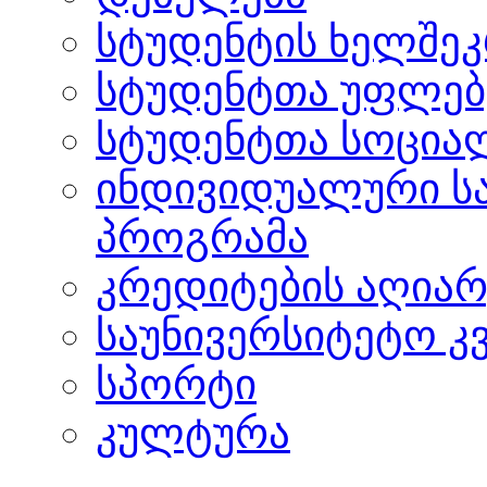
სტუდენტის ხელშე
სტუდენტთა უფლებ
სტუდენტთა სოცია
ინდივიდუალური ს
პროგრამა
კრედიტების აღიარ
საუნივერსიტეტო კ
სპორტი
კულტურა