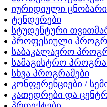
იურიდიული ცნობარი
ტენდერები
სტუდენტური თვითმ
პროფესიული პროგრ
საბაკალავრო პროგრ
სამაგისტრო პროგრა
სხვა პროგრამები
კონფერენციები / სემ
კათედრები და ცენტრ
პროექტები