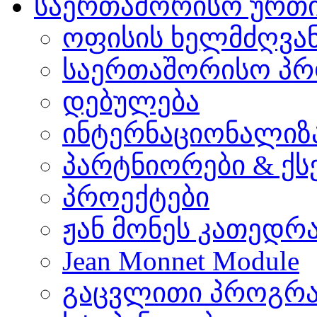
საერთაშორისო ურთ
ოფისის ხელმძღვა
საერთაშორისო პრ
დებულება
ინტერნაციონალიზ
პარტნიორები & ქს
პროექტები
ჟან მონეს კათედრ
Jean Monnet Module
გაცვლითი პროგრა