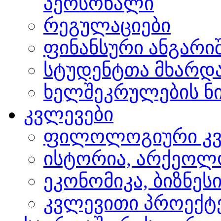
პერსონალი
რეგულაციები
ფინანსური ანგარი
სტუდენტთა მხარდ
ხელშეკრულების ნი
კვლევები
ფილოლოგიური კვ
ისტორია, არქეოლ
ეკონომიკა, ბიზნეს
კვლევითი პროექტ