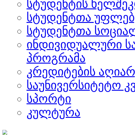
სტუდენტის ხელშე
სტუდენტთა უფლებ
სტუდენტთა სოცია
ინდივიდუალური ს
პროგრამა
კრედიტების აღიარ
საუნივერსიტეტო კ
სპორტი
კულტურა