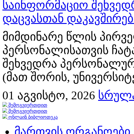
საინფორმაციო შეხვედ
დაცვასთან დაკავშირე
მიმდინარე წლის პირვე
პერსონალისათვის ჩატ
შეხვედრა პერსონალურ
(მათ შორის, უნივერსიტ
01
აგვისტო, 2026
სრულა
შემოგვიერთდით
შემოგვიერთდით
ონლაინ ბიბლიოთეკა
მართვის ორგანოები