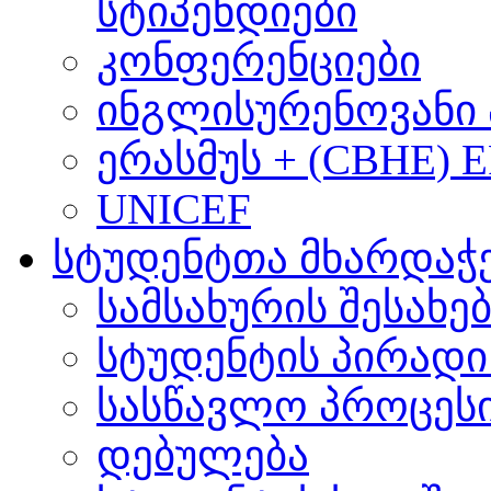
სტიპენდიები
კონფერენციები
ინგლისურენოვანი 
ერასმუს + (CBHE) 
UNICEF
სტუდენტთა მხარდაჭ
სამსახურის შესახე
სტუდენტის პირადი
სასწავლო პროცეს
დებულება