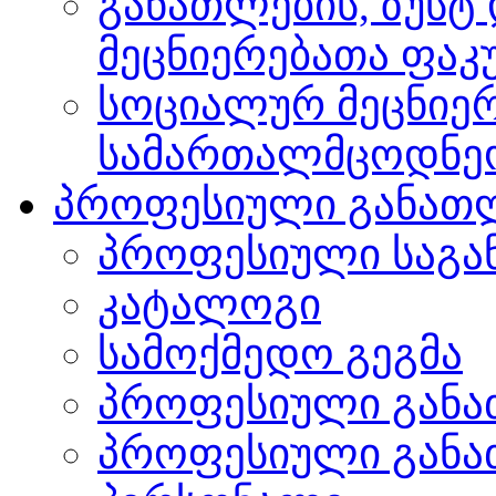
განათლების, ზუსტ
მეცნიერებათა ფა
სოციალურ მეცნიერ
სამართალმცოდნე
პროფესიული განათ
პროფესიული საგა
კატალოგი
სამოქმედო გეგმა
პროფესიული განა
პროფესიული განა