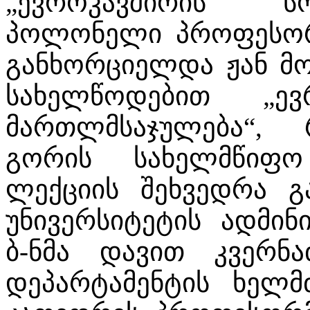
„ევროკავშირის ს
პოლონელი პროფესორ
განხორციელდა ჟან მ
სახელწოდებით „ევ
მართლმსაჯულება“,
გორის სახელმწიფო
ლექციის შეხვედრა გ
უნივერსიტეტის ადმინ
ბ-ნმა დავით კვერნა
დეპარტამენტის ხელმ