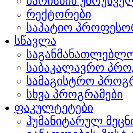
ხარისხის უზრუნვ
რექტორები
საპატიო პროფესო
სწავლა
საგანმანათლებლო
საბაკალავრო პრო
სამაგისტრო პროგ
სხვა პროგრამები
ფაკულტეტები
ჰუმანიტარულ მეც