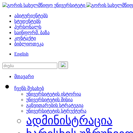
აბიტურიენტებს
სტუდენტებს
პერსონალს
საინფორმ. ბაზა
კონტაქტი
ბიბლიოთეკა
English
მთავარი
ჩვენს შესახებ
უნივერსიტეტის ისტორია
უნივერსიტეტის მისია
განვითარების სტრატეგია
უნივერსიტეტის სტრუქტურა
ადმინისტრაცია