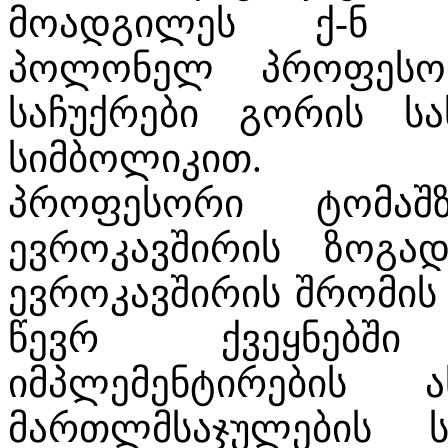
მოადგილეს ქ-ნ მ
პოლონელ პროფესო
საჩუქრები გორის სა
სიმბოლიკით.
პროფესორი ტომაშ
ევროკავშირის ზოგა
ევროკავშირის შრომის
წევრ ქვეყნებშ
იმპლემენტირების ა
მართლმსაჯულების 