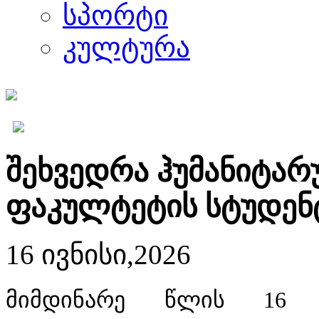
სპორტი
კულტურა
შეხვედრა ჰუმანიტარ
ფაკულტეტის სტუდენ
16 ივნისი,2026
მიმდინარე წლის 16 