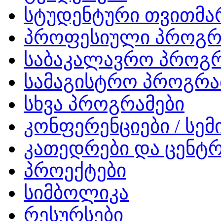
სტუდენტური თვითმ
პროფესიული პროგრ
საბაკალავრო პროგრ
სამაგისტრო პროგრა
სხვა პროგრამები
კონფერენციები / სემ
კათედრები და ცენტრ
პროექტები
სიმბოლიკა
რესურსები