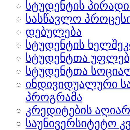
სტუდენტის პირადი
სასწავლო პროცეს
დებულება
სტუდენტის ხელშე
სტუდენტთა უფლებ
სტუდენტთა სოცია
ინდივიდუალური ს
პროგრამა
კრედიტების აღიარ
საუნივერსიტეტო კ