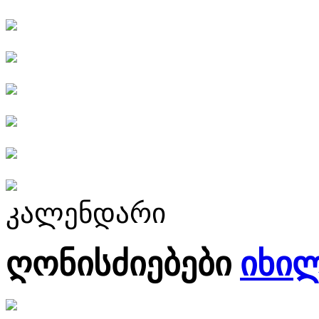
კალენდარი
ღონისძიებები
იხი