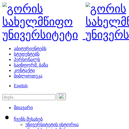
აბიტურიენტებს
სტუდენტებს
პერსონალს
საინფორმ. ბაზა
კონტაქტი
ბიბლიოთეკა
English
მთავარი
ჩვენს შესახებ
უნივერსიტეტის ისტორია