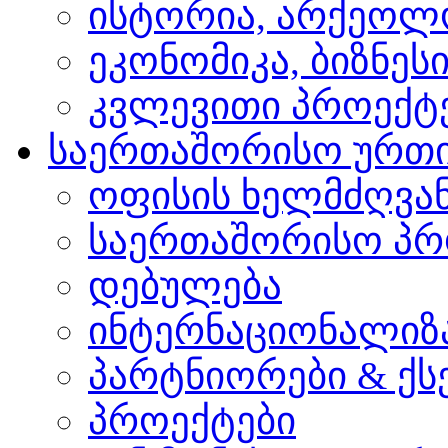
ისტორია, არქეოლ
ეკონომიკა, ბიზნეს
კვლევითი პროექტ
საერთაშორისო ურთ
ოფისის ხელმძღვა
საერთაშორისო პრ
დებულება
ინტერნაციონალიზ
პარტნიორები & ქს
პროექტები