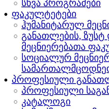
სხვა პროგრამები
ფაკულტეტები
ჰუმანიტარულ მეც
განათლების, ზუსტ
მეცნიერებათა ფა
სოციალურ მეცნიერ
სამართალმცოდნე
პროფესიული განათ
პროფესიული საგა
კატალოგი