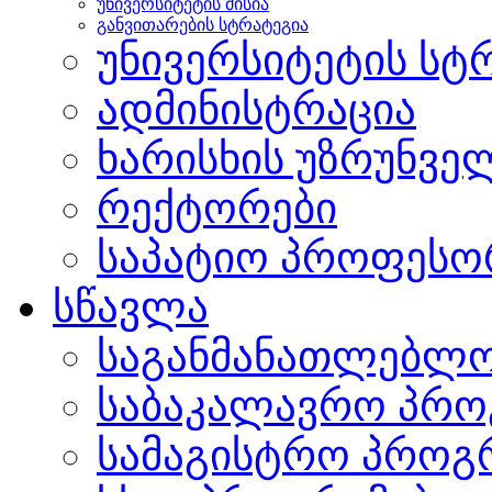
უნივერსიტეტის მისია
განვითარების სტრატეგია
უნივერსიტეტის სტ
ადმინისტრაცია
ხარისხის უზრუნვ
რექტორები
საპატიო პროფესო
სწავლა
საგანმანათლებლო
საბაკალავრო პრო
სამაგისტრო პროგ