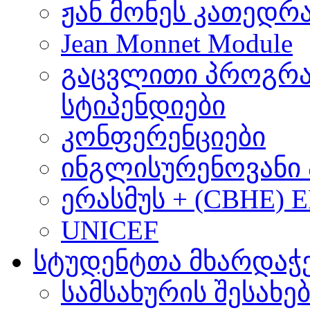
ჟან მონეს კათედრ
Jean Monnet Module
გაცვლითი პროგრა
სტიპენდიები
კონფერენციები
ინგლისურენოვანი 
ერასმუს + (CBHE) 
UNICEF
სტუდენტთა მხარდაჭ
სამსახურის შესახე