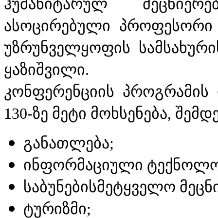
ჰუმანიტარულ მეცნიერ
ასოცირებული პროფესორი ქ
უზრუნველყოფის სამსახური
ყაზიშვილი.
კონფერენციის პროგრამის
130-ზე მეტი მოხსენება, შემდ
განათლება;
ინფორმაციული ტექნოლოგ
საბუნებისმეტყველო მეცნ
ტურიზმი;