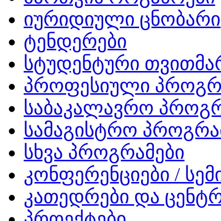
იურიდიული ცნობარი
ტენდერები
სტუდენტური თვითმ
პროფესიული პროგრ
საბაკალავრო პროგრ
სამაგისტრო პროგრა
სხვა პროგრამები
კონფერენციები / სემ
კათედრები და ცენტრ
პროექტები