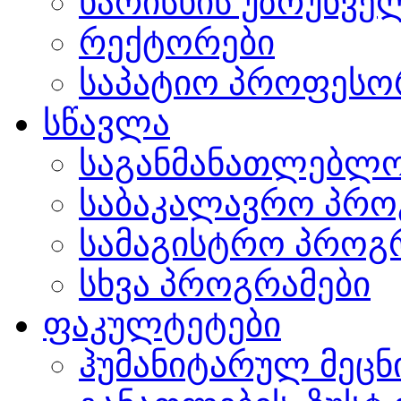
ხარისხის უზრუნვ
რექტორები
საპატიო პროფესო
სწავლა
საგანმანათლებლო
საბაკალავრო პრო
სამაგისტრო პროგ
სხვა პროგრამები
ფაკულტეტები
ჰუმანიტარულ მეც