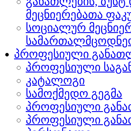
განათლების, ზუსტ
მეცნიერებათა ფა
სოციალურ მეცნიერ
სამართალმცოდნე
პროფესიული განათ
პროფესიული საგა
კატალოგი
სამოქმედო გეგმა
პროფესიული განა
პროფესიული განა