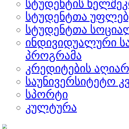
სტუდენტის ხელშე
სტუდენტთა უფლებ
სტუდენტთა სოცია
ინდივიდუალური ს
პროგრამა
კრედიტების აღიარ
საუნივერსიტეტო კ
სპორტი
კულტურა