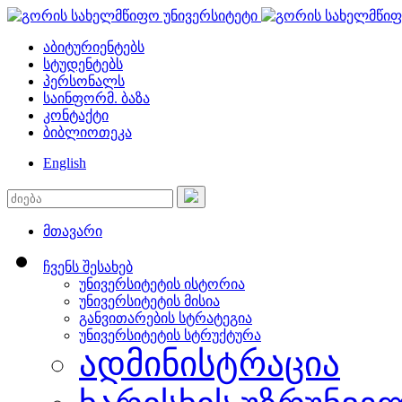
აბიტურიენტებს
სტუდენტებს
პერსონალს
საინფორმ. ბაზა
კონტაქტი
ბიბლიოთეკა
English
მთავარი
ჩვენს შესახებ
უნივერსიტეტის ისტორია
უნივერსიტეტის მისია
განვითარების სტრატეგია
უნივერსიტეტის სტრუქტურა
ადმინისტრაცია