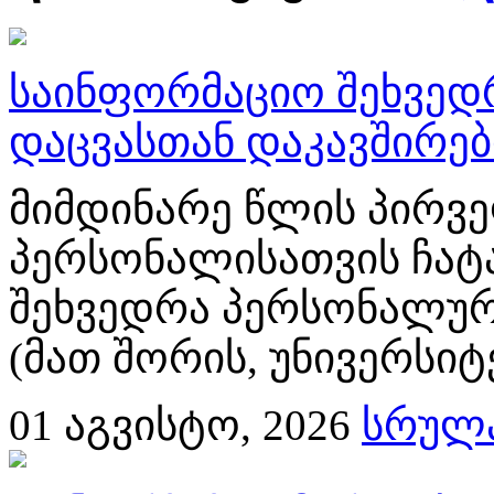
საინფორმაციო შეხვედ
დაცვასთან დაკავშირე
მიმდინარე წლის პირვე
პერსონალისათვის ჩატ
შეხვედრა პერსონალურ
(მათ შორის, უნივერსიტ
01
აგვისტო, 2026
სრულა