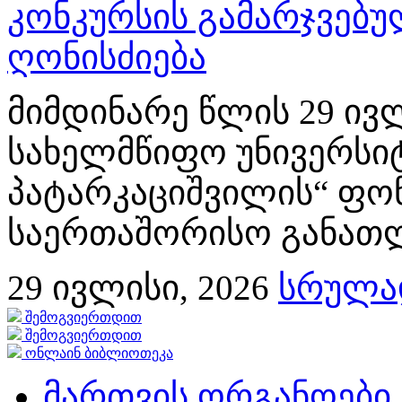
კონკურსის გამარჯვებ
ღონისძიება
მიმდინარე წლის 29 ივლ
სახელმწიფო უნივერსიტ
პატარკაციშვილის“ ფონ
საერთაშორისო განათლე
29
ივლისი, 2026
სრულად
შემოგვიერთდით
შემოგვიერთდით
ონლაინ ბიბლიოთეკა
მართვის ორგანოები