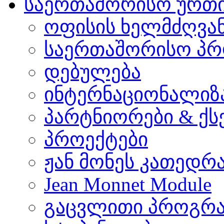
საერთაშორისო ურთ
ოფისის ხელმძღვა
საერთაშორისო პრ
დებულება
ინტერნაციონალიზ
პარტნიორები & ქს
პროექტები
ჟან მონეს კათედრ
Jean Monnet Module
გაცვლითი პროგრა