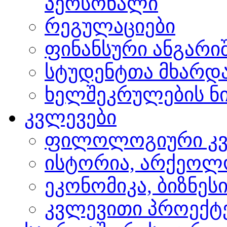
პერსონალი
რეგულაციები
ფინანსური ანგარი
სტუდენტთა მხარდ
ხელშეკრულების ნი
კვლევები
ფილოლოგიური კვ
ისტორია, არქეოლ
ეკონომიკა, ბიზნეს
კვლევითი პროექტ