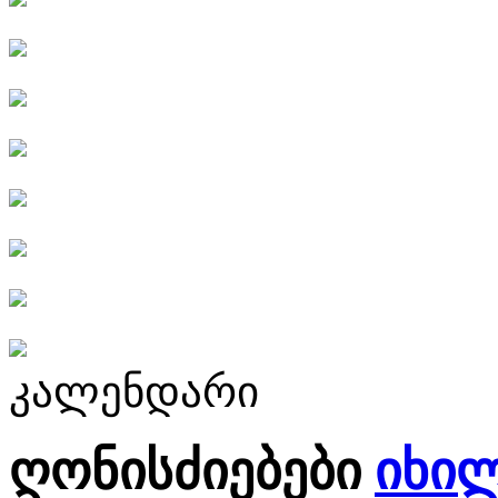
კალენდარი
ღონისძიებები
იხი