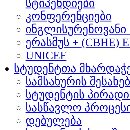
სტიპენდიები
კონფერენციები
ინგლისურენოვანი 
ერასმუს + (CBHE) 
UNICEF
სტუდენტთა მხარდაჭ
სამსახურის შესახე
სტუდენტის პირადი
სასწავლო პროცეს
დებულება