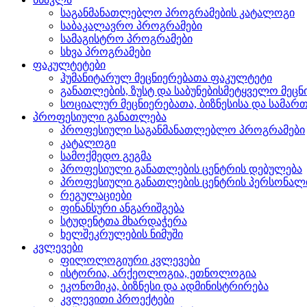
საგანმანათლებლო პროგრამების კატალოგი
საბაკალავრო პროგრამები
სამაგისტრო პროგრამები
სხვა პროგრამები
ფაკულტეტები
ჰუმანიტარულ მეცნიერებათა ფაკულტეტი
განათლების, ზუსტ და საბუნებისმეტყველო მეც
სოციალურ მეცნიერებათა, ბიზნესისა და სამ
პროფესიული განათლება
პროფესიული საგანმანათლებლო პროგრამები
კატალოგი
სამოქმედო გეგმა
პროფესიული განათლების ცენტრის დებულება
პროფესიული განათლების ცენტრის პერსონალ
რეგულაციები
ფინანსური ანგარიშგება
სტუდენტთა მხარდაჭერა
ხელშეკრულების ნიმუში
კვლევები
ფილოლოგიური კვლევები
ისტორია, არქეოლოგია, ეთნოლოგია
ეკონომიკა, ბიზნესი და ადმინისტრირება
კვლევითი პროექტები