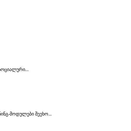
სოციალური...
ინგ-მოდულები შეეხო...