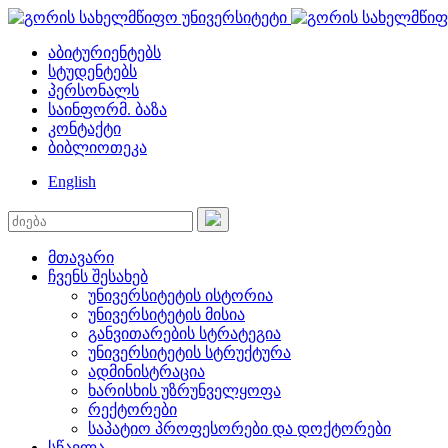
აბიტურიენტებს
სტუდენტებს
პერსონალს
საინფორმ. ბაზა
კონტაქტი
ბიბლიოთეკა
English
მთავარი
ჩვენს შესახებ
უნივერსიტეტის ისტორია
უნივერსიტეტის მისია
განვითარების სტრატეგია
უნივერსიტეტის სტრუქტურა
ადმინისტრაცია
ხარისხის უზრუნველყოფა
რექტორები
საპატიო პროფესორები და დოქტორები
სწავლა