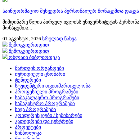
საინფორმაციო შეხვედრა პერსონალურ მონაცემთა დაცვა
მიმდინარე წლის პირველ ივლისს უნივერსიტეტის პერსონ
მონაცემთა...
01
აგვისტო, 2026
სრულად ნახვა
შემოგვიერთდით
შემოგვიერთდით
ონლაინ ბიბლიოთეკა
მართვის ორგანოები
იურიდიული ცნობარი
ტენდერები
სტუდენტური თვითმართველობა
პროფესიული პროგრამები
საბაკალავრო პროგრამები
სამაგისტრო პროგრამები
სხვა პროგრამები
კონფერენციები / სემინარები
კათედრები და ცენტრები
პროექტები
სიმბოლიკა
რესურსები